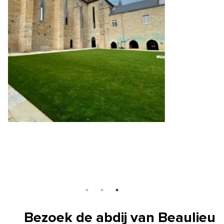
Bezoek de abdij
van Beaulieu