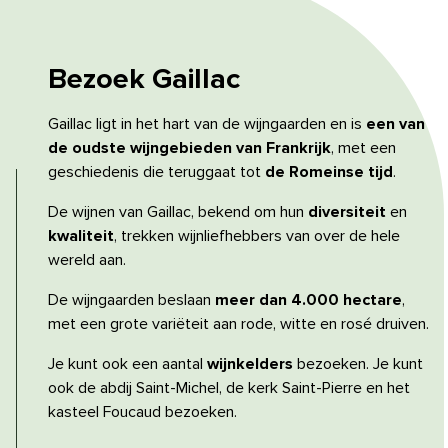
Bezoek
Gaillac
Gaillac ligt in het hart van de wijngaarden en is
een van
de oudste wijngebieden van Frankrijk
, met een
geschiedenis die teruggaat tot
de Romeinse tijd
.
De wijnen van Gaillac, bekend om hun
diversiteit
en
kwaliteit
, trekken wijnliefhebbers van over de hele
wereld aan.
De wijngaarden beslaan
meer dan 4.000 hectare
,
met een grote variëteit aan rode, witte en rosé druiven.
Je kunt ook een aantal
wijnkelders
bezoeken. Je kunt
ook de abdij Saint-Michel, de kerk Saint-Pierre en het
kasteel Foucaud bezoeken.