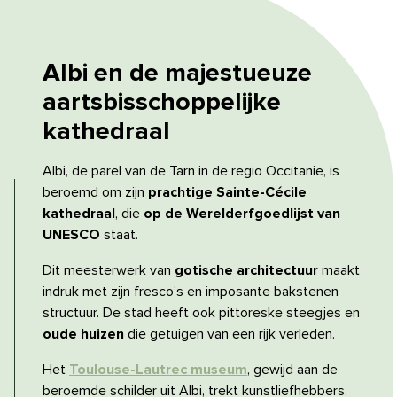
Albi en de majestueuze
aartsbisschoppelijke
kathedraal
Albi, de parel van de Tarn in de regio Occitanie, is
beroemd om zijn
prachtige Sainte-Cécile
kathedraal
, die
op de Werelderfgoedlijst van
UNESCO
staat.
Dit meesterwerk van
gotische architectuur
maakt
indruk met zijn fresco’s en imposante bakstenen
structuur. De stad heeft ook pittoreske steegjes en
oude huizen
die getuigen van een rijk verleden.
Het
Toulouse-Lautrec museum
, gewijd aan de
beroemde schilder uit Albi, trekt kunstliefhebbers.