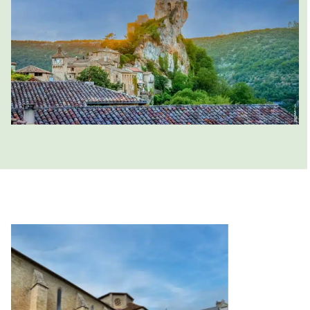
Er worden vaak
culturele evenementen
georganiseerd, zoals rondleidingen en middeleeuwse
voorstellingen, zodat bezoekers zich kunnen
onderdompelen in de sfeer van vervlogen tijden.