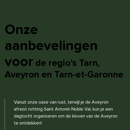
Onze
aanbevelingen
voor
de regio’s Tarn,
Aveyron en Tarn-et-Garonne
Vanuit onze oase van rust, terwijl je de Aveyron
afreist richting Saint Antonin Noble Val, kun je een
dagtocht organiseren om de kloven van de Aveyron
te ontdekken!