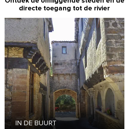
Ontdek de omliggende steden en de
directe toegang tot de rivier
IN DE BUURT