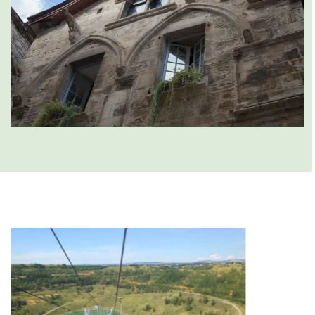
en onder te dompelen in het
dagelijks leven van de
mijnwerkers
. Het museum dompelt bezoekers onder
in de wereld van de mijnbouw, met zijn specifieke
kenmerken en zeer speciale sfeer.