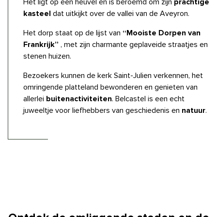
Het ligt op een heuvel en is beroemd om zijn
prachtige
kasteel
dat uitkijkt over de vallei van de Aveyron.
Het dorp staat op de lijst van
“Mooiste Dorpen van
Frankrijk”
, met zijn charmante geplaveide straatjes en
stenen huizen.
Bezoekers kunnen de kerk Saint-Julien verkennen, het
omringende platteland bewonderen en genieten van
allerlei
buitenactiviteiten
. Belcastel is een echt
juweeltje voor liefhebbers van geschiedenis en
natuur
.