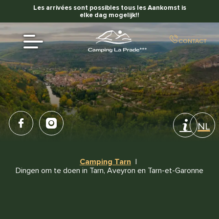
Les arrivées sont possibles tous les Aankomst is
elke dag mogelijk!!
CONTACT
NL
FR
Camping Tarn
EN
Dingen om te doen in Tarn, Aveyron en Tarn-et-Garonne
ES