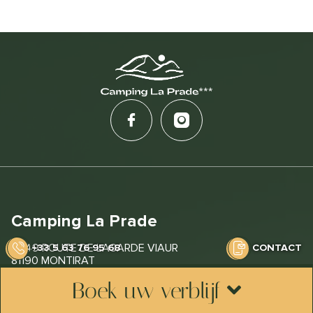
Camping La Prade
4649 ROUTE DE LAGARDE VIAUR
+33 5 63 76 95 68
CONTACT
81190 MONTIRAT
Boek uw verblijf