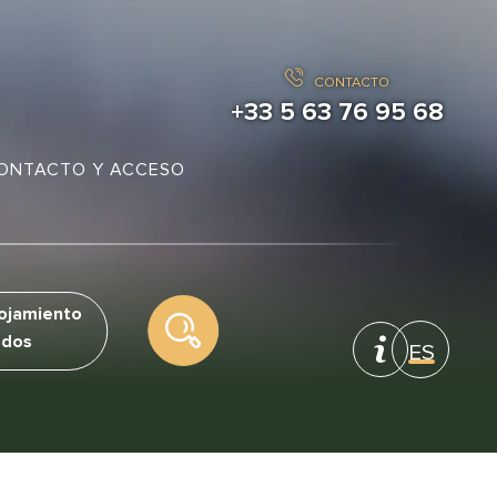
CONTACTO
+33 5 63 76 95 68
ONTACTO Y ACCESO
ojamiento
ES
FR
EN
NL