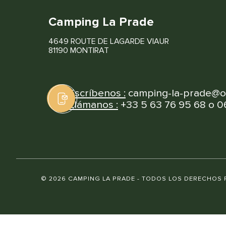
Camping La Prade
4649 ROUTE DE LAGARDE VIAUR
81190 MONTIRAT
Escríbenos :
camping-la-prade@o
Llámanos :
+33 5 63 76 95 68 o 0
© 2026 CAMPING LA PRADE - TODOS LOS DERECHOS 