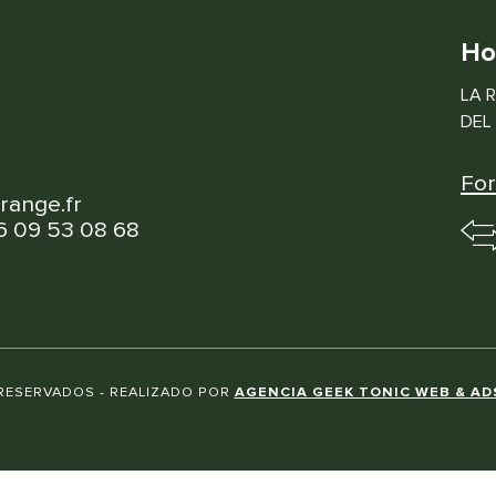
Ho
LA 
DEL 
Fo
range.fr
6 09 53 08 68
RESERVADOS - REALIZADO POR
AGENCIA GEEK TONIC WEB & AD