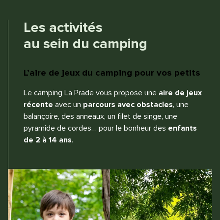
Les activités
au sein du camping
L’aire de jeux du camping pour vos petits
Le camping La Prade vous propose une
aire de jeux
récente
avec un
parcours avec obstacles
, une
balançoire, des anneaux, un filet de singe, une
pyramide de cordes… pour le bonheur des
enfants
de 2 à 14 ans
.