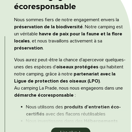
écoresponsable
Nous sommes fiers de notre engagement envers la
préservation de la biodiversité
. Notre camping est
un véritable
havre de paix pour la faune et la flore
locales
, et nous travaillons activement à sa
préservation
.
Vous aurez peut-être la chance d’apercevoir quelques-
unes des espèces d’
oiseaux protégées
qui habitent
notre camping, grâce à notre
partenariat avec la
Ligue de protection des oiseaux (LPO)
.
Au camping La Prade, nous nous engageons dans une
démarche écoresponsable
:
Nous utilisons des
produits d’entretien éco-
certifiés
avec des flacons réutilisables
Nous investissons dans des
Hébergements
français pour certains conçus dans le Tarn
,