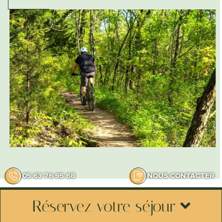
05 63 76 95 68
NOUS CONTACTER
Réservez votre séjour