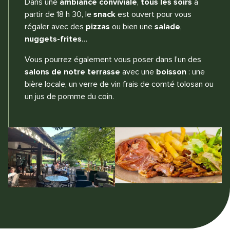
Dans une
ambiance conviviale
,
tous les soirs
à
partir de 18 h 30, le
snack
est ouvert pour vous
régaler avec des
pizzas
ou bien une
salade
,
nuggets-frites
…
Vous pourrez également vous poser dans l’un des
salons de notre terrasse
avec une
boisson
: une
bière locale, un verre de vin frais de comté tolosan ou
un jus de pomme du coin.