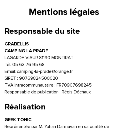
Mentions légales
Responsable du site
GRABELLIS
CAMPING LA PRADE
LAGARDE VIAUR 81190 MONTIRAT
Tél. 05 63 76 95 68
Email: camping-la-prade@orange.fr
SIRET : 90769824500020
TVA Intracommunautaire : FR70907698245
Responsable de publication : Régis Déchaux
Réalisation
GEEK TONIC
Représentée par M. Yohan Darmayan en sa qualité de